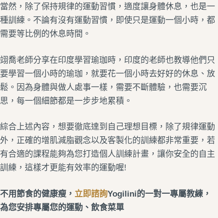
當然，除了保持規律的運動習慣，適度讓身體休息，也是一
種訓練。不論有沒有運動習慣，即使只是運動一個小時，都
需要等比例的休息時間。
翊喬老師分享在印度學習瑜珈時，印度的老師也教導他們只
要學習一個小時的瑜珈，就要花一個小時去好好的休息、放
鬆。因為身體與做人處事一樣，需要不斷體驗，也需要沉
思，每一個細節都是一步步地累積。
綜合上述內容，想要徹底達到自己理想目標，除了規律運動
外，正確的增肌減脂觀念以及客製化的訓練都非常重要，若
有合適的課程能夠為您打造個人訓練計畫，讓你安全的自主
訓練，這樣才更能有效率的運動喔!
不用節食的健康瘦，
立即諮詢
Yogilini的一對一專屬教練，
為您安排專屬您的運動、飲食菜單