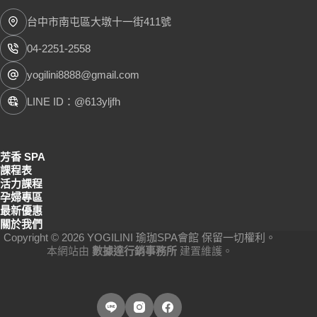
台中市南屯區大墩十一街411號
04-2251-2558
yogilini8888@gmail.com
LINE ID：@613yljfh
芳香 SPA
課程表
活力課程
孕婦專區
最新優惠
關於我們
Copyright © 2026 YOGILINI 瑜珈SPA會館 保留一切權利。
本網站由
數據達行銷事務所
建置維護。