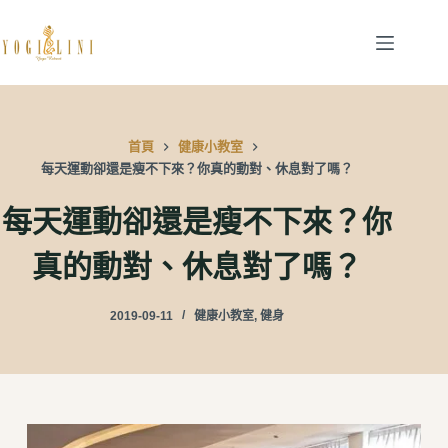
跳
至
主
要
內
首頁
健康小教室
容
每天運動卻還是瘦不下來？你真的動對、休息對了嗎？
每天運動卻還是瘦不下來？你
真的動對、休息對了嗎？
2019-09-11
健康小教室
,
健身