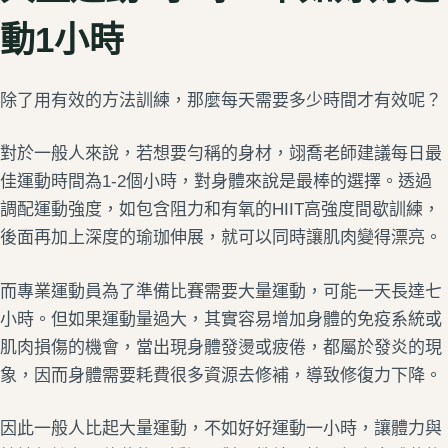
動1小時
除了用有效的方法訓練，那麼每天需要多少時間才有效呢？
對於一般人來說，若想要勻稱的身材，翊喬老師建議每日最
佳運動時間為1-2個小時，對身體來說是最棒的選擇。透過
調配運動強度，如包含阻力和有氧的HIIT高強度間歇訓練，
後面再加上深度的瑜珈伸展，就可以同時讓肌肉變得漂亮。
而專業運動員為了準備比賽需要大量運動，可能一天長達七
小時。但如果運動量過大，其實容易增加身體的免疫系統或
肌肉損傷的機會，當出現身體發燙或疲倦，都屬於發炎的現
象，因而身體需要耗費很多資源去修補，導致修復力下降。
因此一般人比起大量運動，不如好好運動一小時，讓體力與