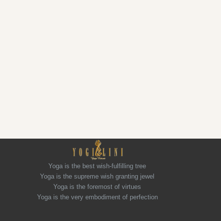
Yoga is the best wish-fulfilling tree
Yoga is the supreme wish granting jewel
Yoga is the foremost of virtues
Yoga is the very embodiment of perfection