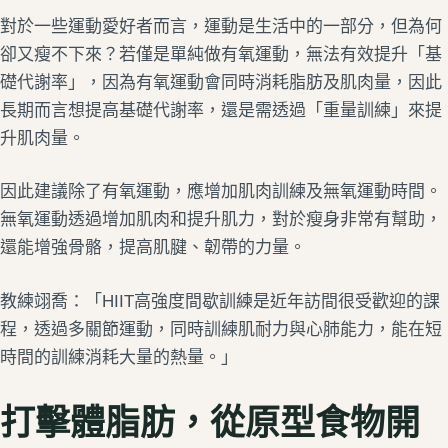
對於一些運動愛好者而言，運動是生活中的一部分，但為何
卻又瘦不下來？若僅是單純做有氧運動，無法有效提升「基
礎代謝率」，因為有氧運動會同時消耗脂肪及肌肉量，因此
長期而言想提高基礎代謝率，還是需透過「重量訓練」來提
升肌肉量。
因此建議除了有氧運動，應增加肌肉訓練及無氧運動時間。
無氧運動透過增加肌肉和提升肌力，對於瘦身非常有幫助，
還能增強骨骼，提高肌腱、韌帶的力量。
教練翊喬：「HIIT高強度間歇訓練是近年訪間很受歡迎的課
程，透過多關節運動，同時訓練肌耐力與心肺能力，能在短
時間的訓練消耗大量的熱量。」
打擊體脂肪，從原型食物開