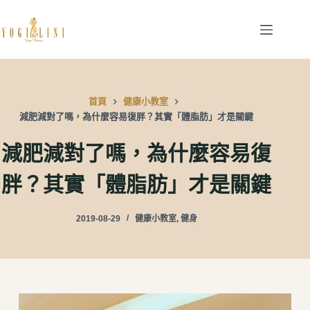
跳
至
主
要
內
首頁
健康小教室
容
減肥減對了嗎，為什麼容易復胖？其實「體脂肪」才是關鍵
減肥減對了嗎，為什麼容易復
胖？其實「體脂肪」才是關鍵
2019-08-29
健康小教室
,
健身