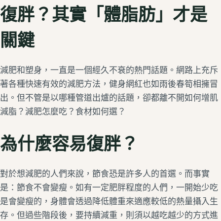
復胖？其實「體脂肪」才是
關鍵
減肥和塑身，一直是一個經久不衰的熱門話題。網路上充斥
著各種快速有效的減肥方法，健身網紅也如雨後春筍相擁冒
出。但不管是以哪種管道出爐的話題，卻都離不開如何增肌
減脂？減肥怎麼吃？食材如何選？
為什麼容易復胖？
對於想減肥的人們來說，節食恐是許多人的首選。而事實
是：節食不會變瘦。如有一定肥胖程度的人們，一開始少吃
是會變瘦的，身體會透過降低體重來適應較低的熱量攝入生
存。但過些階段後，要持續減重，則須以越吃越少的方式進