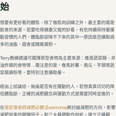
始
想要有更好看的體態，除了做肌肉訓練之外，最主要的還是
飲食的來源。若要吃得健康又瘦的好看，有些持續保持著運
動習慣的人們，體脂肪卻降不下來的其中一原因是恐攝取過
多的油脂、甜食或精緻澱粉。
Terry教練建議可選擇原型食物為主要來源：像是蔬菜類、非
油炸類的食物等…需注意的是，像馬鈴薯、南瓜、芋頭等蔬
菜類澱粉等，要特別注意攝取量。
經由上述論述，無論是否有在運動的人，若想真真切切的降
低體脂肪，正確的減肥觀念與運動方式是需要同時並進的。
在
張宏偉老師減肥必勝法workshop
將討論減肥的方向，影響
減肥效率的關鍵因子，和三大基礎動作剖析，建立正確觀