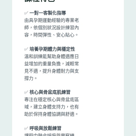
✅
一對一客製化指導
由具孕期運動經驗的專業老
師，依個別狀況設計練習內
容，時間彈性、安心貼心。
✅
培養孕期體力與穩定性
溫和訓練能幫助身體適應日
益增加的重量負擔，減輕常
見不適，提升身體耐力與支
撐力。
✅
核心與骨盆底肌練習
專注在穩定核心與骨盆底區
域，建立身體支持力，也有
助於保持身體協調與舒適。
✅
呼吸與放鬆練習
課程中融合呼吸與覺察練