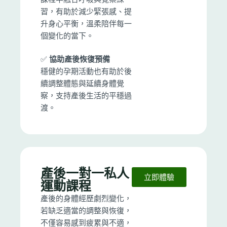
習，有助於減少緊張感、提
升身心平衡，溫柔陪伴每一
個變化的當下。
✅
協助產後恢復預備
穩健的孕期活動也有助於後
續調整體態與延續身體覺
察，支持產後生活的平穩過
渡。
產後一對一私人
立即體驗
運動課程
產後的身體經歷劇烈變化，
若缺乏適當的調整與恢復，
不僅容易感到疲累與不適，