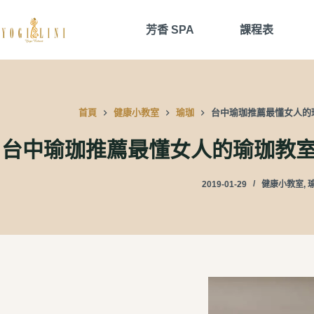
跳
至
芳香 SPA
課程表
主
要
內
容
首頁
健康小教室
瑜珈
台中瑜珈推薦最懂女人的瑜珈教
台中瑜珈推薦最懂女人的瑜珈教室—Yog
2019-01-29
健康小教室
,