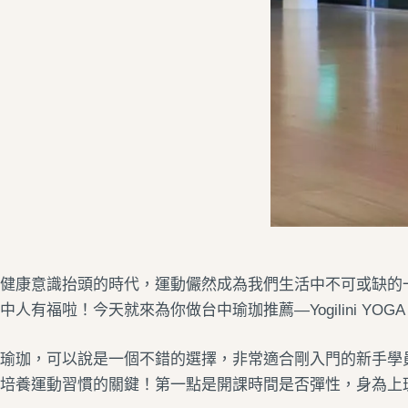
健康意識抬頭的時代，運動儼然成為我們生活中不可或缺的
中人有福啦！今天就來為你做
台中瑜珈
推薦
—
Yogilini Y
瑜珈，可以說是一個不錯的選擇，非常適合剛入門的新手學
培養運動習慣的關鍵！
第一點是開課時間是否彈性，身為上