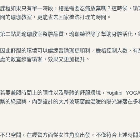
課程如果只有單一時段，總是需要忍痛放棄嗎？這時候，瑜
間的瑜珈教室，更能省去回家梳洗打理的時間。
第二點是瑜珈教室整體品質，瑜珈練習除了幫助身體活化，
因此舒服的環境可以讓練習瑜珈更順利，嚴格控制人數，有
處的教室練習瑜珈，效果又更加提升。
若要兼顧時間上的彈性以及整體的舒服環境，Yogilini YOGA 
築的綠建築，內部設計的大片玻璃窗讓溫暖的陽光灑落在多
不只空間，在經營方面從女性角度出發，不僅符合上述時間與品