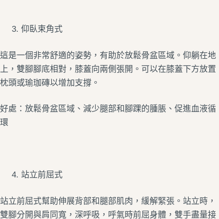
仰臥束角式
這是一個非常舒適的姿勢，有助於放鬆骨盆區域。仰躺在地
上，雙腳腳底相對，膝蓋向兩側張開。可以在膝蓋下方放置
枕頭或瑜珈磚以增加支撐。
好處：放鬆骨盆區域、減少腿部和腳踝的腫脹、促進血液循
環
站立前屈式
站立前屈式幫助伸展背部和腿部肌肉，緩解緊張。站立時，
雙腳分開與肩同寬，深呼吸，呼氣時前屈身體，雙手盡量接