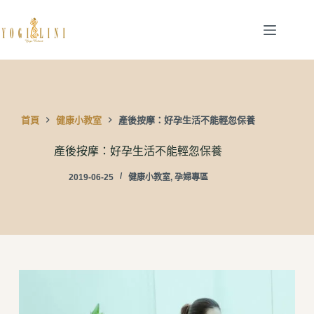
跳
至
主
要
內
容
首頁
健康小教室
產後按摩：好孕生活不能輕忽保養
產後按摩：好孕生活不能輕忽保養
2019-06-25
健康小教室
,
孕婦專區