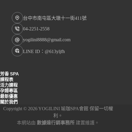
台中市南屯區大墩十一街411號
04-2251-2558
yogilini8888@gmail.com
LINE ID：@613yljfh
芳香 SPA
課程表
活力課程
孕婦專區
最新優惠
關於我們
Copyright © 2026 YOGILINI 瑜珈SPA會館 保留一切權
利。
本網站由
數據達行銷事務所
建置維護。