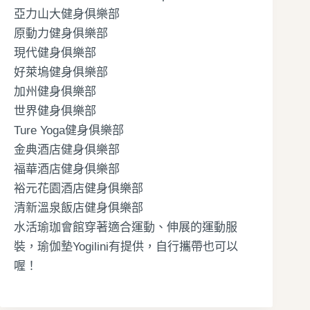
亞力山大健身俱樂部
原動力健身俱樂部
現代健身俱樂部
好萊塢健身俱樂部
加州健身俱樂部
世界健身俱樂部
Ture Yoga健身俱樂部
金典酒店健身俱樂部
福華酒店健身俱樂部
裕元花園酒店健身俱樂部
清新溫泉飯店健身俱樂部
水活瑜珈會館穿著適合運動、伸展的運動服
裝，瑜伽墊Yogilini有提供，自行攜帶也可以
喔！