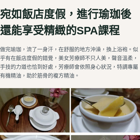
宛如飯店度假，進行瑜珈後
還能享受精緻的SPA課程
做完瑜珈，流了一身汗，在舒服的地方沖澡，換上浴袍。似
乎有在飯店度假的錯覺，美女芳療師不只人美，聲音溫柔，
手技的力道也恰到好處，芳療師會依照身心狀況，特調專屬
有機精油，助於筋骨的複方精油。