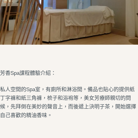
芳香Spa課程體驗介紹：
私人空間的Spa室，有廁所和淋浴間。備品也貼心的提供紙
丁字褲和紙三角褲，梳子和浴袍等，美女芳療師親切的問
候，先拜倒在美妙的聲音上，而後遞上決明子茶，開始選擇
自己喜歡的精油香味。