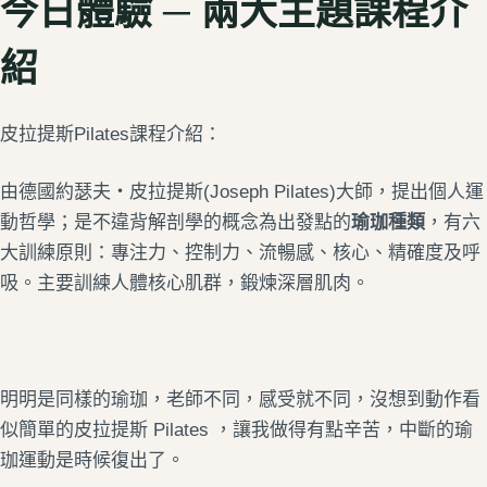
今日體驗
─
兩大主題課程介
紹
皮拉提斯Pilates課程介紹：
由德國約瑟夫‧皮拉提斯(Joseph Pilates)大師，提出個人運
動哲學；是不違背解剖學的概念為出發點的
瑜珈種類
，有六
大訓練原則：專注力、控制力、流暢感、核心、精確度及呼
吸。主要訓練人體核心肌群，鍛煉深層肌肉。
明明是同樣的瑜珈，老師不同，感受就不同，沒想到動作看
似簡單的皮拉提斯 Pilates ，讓我做得有點辛苦，中斷的瑜
珈運動是時候復出了。