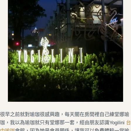
很早之前就對瑜珈很感興趣，每天關在房間裡自己練堂娜瑜
珈，我以為瑜珈就只有堂娜那一套，經由朋友認識Yogilini
台
中瑜珈
會館，因為她是會員關係，讓我可以免費體驗一堂瑜