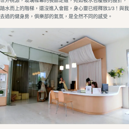
世外桃源，玻璃帷幕的長廊走道，宛如被水包覆般的設計，
踏水而上的階梯，還沒進入會館，身心靈已經釋放1/3！與我
去過的健身房，俱樂部的氣氛，是全然不同的感受。