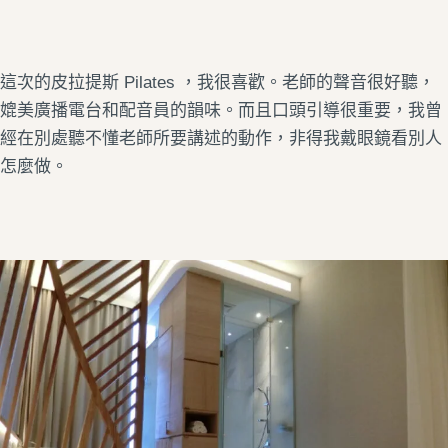
這次的皮拉提斯 Pilates ，我很喜歡。老師的聲音很好聽，
媲美廣播電台和配音員的韻味。而且口頭引導很重要，我曾
經在別處聽不懂老師所要講述的動作，非得我戴眼鏡看別人
怎麼做。