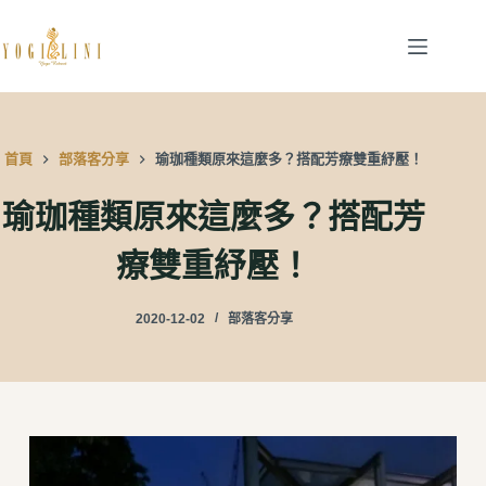
跳
至
主
要
內
首頁
部落客分享
瑜珈種類原來這麼多？搭配芳療雙重紓壓！
容
瑜珈種類原來這麼多？搭配芳
療雙重紓壓！
2020-12-02
部落客分享