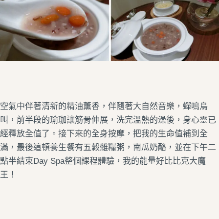
空氣中伴著清新的精油薰香，伴隨著大自然音樂，蟬鳴鳥
叫，前半段的瑜珈讓筋骨伸展，洗完溫熱的澡後，身心靈已
經釋放全值了。接下來的全身按摩，把我的生命值補到全
滿，最後這頓養生餐有五穀雜糧粥，南瓜奶酪，並在下午二
點半結束Day Spa整個課程體驗，我的能量好比比克大魔
王！