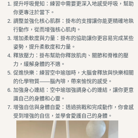
提升呼吸覺知：練習中需要更深入地感受呼吸，幫助
你更專注於當下。
調整並強化核心肌群：掛布的支撐讓你能更精確地執
行動作，從而增強核心肌肉。
增加柔軟度與力量：掛布的協助讓你更容易完成某些
姿勢，提升柔軟度和力量。
釋放壓力：掛布幫助你釋放肌肉、關節和脊椎的壓
力，緩解身體的不適。
促進快樂：練習空中瑜珈時，大腦會釋放與快樂相關
的化學物質——腦內啡，帶來愉悅的感受。
加強身心連結：空中瑜珈強調身心的連結，讓你更意
識自己的身體和心靈。
增強自信與身體自愛：透過挑戰和完成動作，你會感
受到增強的自信，並學會愛護自己的身體。