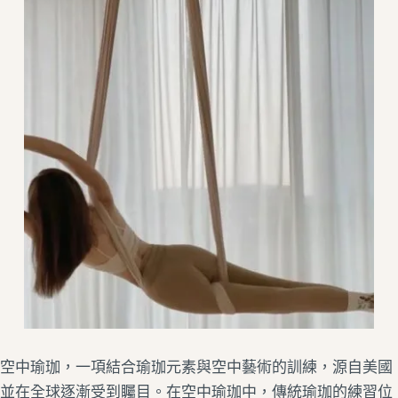
空中瑜珈，一項結合瑜珈元素與空中藝術的訓練，源自美國
並在全球逐漸受到矚目。在空中瑜珈中，傳統瑜珈的練習位