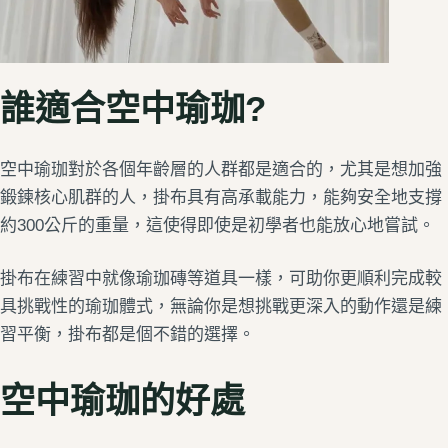
誰適合空中瑜珈?
空中瑜珈對於各個年齡層的人群都是適合的，尤其是想加強
鍛鍊核心肌群的人，掛布具有高承載能力，能夠安全地支撐
約300公斤的重量，這使得即使是初學者也能放心地嘗試。
掛布在練習中就像瑜珈磚等道具一樣，可助你更順利完成較
具挑戰性的瑜珈體式，無論你是想挑戰更深入的動作還是練
習平衡，掛布都是個不錯的選擇。
空中瑜珈的好處