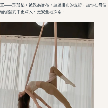
置——瑜珈墊，被改為掛布，透過掛布的支撐，讓你在每個
瑜珈體式中更深入、更安全地探索。