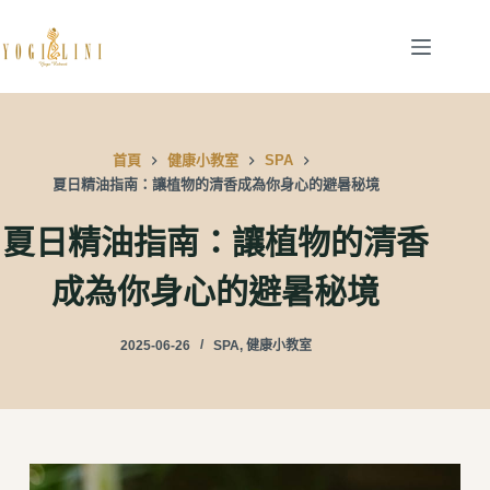
跳
至
主
要
內
首頁
健康小教室
SPA
容
夏日精油指南：讓植物的清香成為你身心的避暑秘境
夏日精油指南：讓植物的清香
成為你身心的避暑秘境
2025-06-26
SPA
,
健康小教室