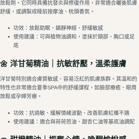
放鬆劑。它同時具備抗發炎與修復作用，非常適合曬後肌膚
舒緩，或調製成睡前按摩油、枕頭香氛。
功效：放鬆助眠、鎮靜神經、舒緩敏感
使用建議：可與植物油調和，塗抹於頸部、胸口或足
底
🌼
洋甘菊精油｜抗敏舒壓，溫柔護膚
洋甘菊特別適合膚質敏感、容易泛紅的肌膚族群。其溫和的
特性也非常適合夏季SPA中的舒緩課程，如臉部療癒、眼周
放鬆或孕婦芳療。
功效：抗過敏、緩解情緒波動、改善肌膚紅癢不適
使用建議：適合與荷荷芭油、甜杏仁油等基底油調配