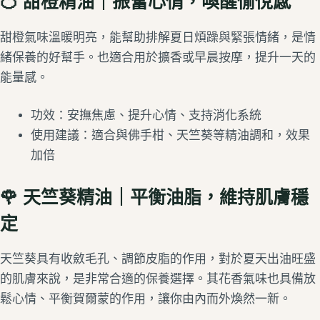
🍊
甜橙精油｜振奮心情，喚醒愉悅感
甜橙氣味溫暖明亮，能幫助排解夏日煩躁與緊張情緒，是情
緒保養的好幫手。也適合用於擴香或早晨按摩，提升一天的
能量感。
功效：安撫焦慮、提升心情、支持消化系統
使用建議：適合與佛手柑、天竺葵等精油調和，效果
加倍
🌹
天竺葵精油｜平衡油脂，維持肌膚穩
定
天竺葵具有收斂毛孔、調節皮脂的作用，對於夏天出油旺盛
的肌膚來說，是非常合適的保養選擇。其花香氣味也具備放
鬆心情、平衡賀爾蒙的作用，讓你由內而外煥然一新。