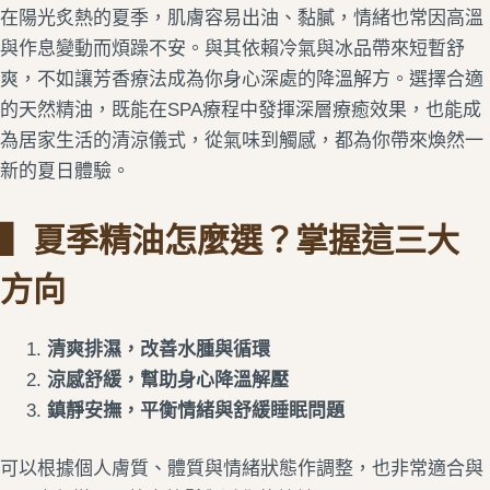
在陽光炙熱的夏季，肌膚容易出油、黏膩，情緒也常因高溫
與作息變動而煩躁不安。與其依賴冷氣與冰品帶來短暫舒
爽，不如讓芳香療法成為你身心深處的降溫解方。選擇合適
的天然精油，既能在SPA療程中發揮深層療癒效果，也能成
為居家生活的清涼儀式，從氣味到觸感，都為你帶來煥然一
新的夏日體驗。
▍夏季精油怎麼選？掌握這三大
方向
清爽排濕，改善水腫與循環
涼感舒緩，幫助身心降溫解壓
鎮靜安撫，平衡情緒與舒緩睡眠問題
可以根據個人膚質、體質與情緒狀態作調整，也非常適合與